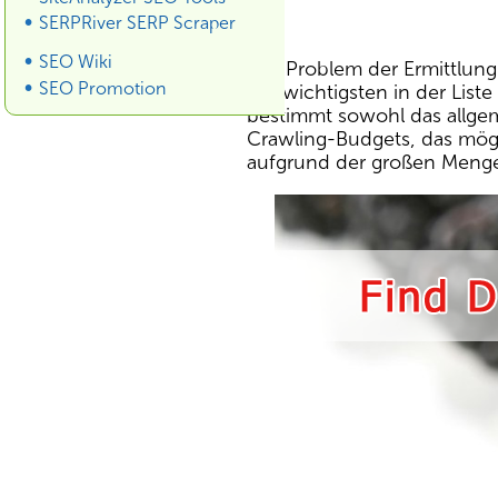
SERPRiver SERP Scraper
SEO Wiki
Das Problem der Ermittlung 
SEO Promotion
der wichtigsten in der List
bestimmt sowohl das allge
Crawling-Budgets, das mög
aufgrund der großen Menge 