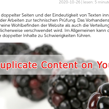
2020-10-26 | lesen: 5 minu
doppelter Seiten und der Eindeutigkeit von Texten inne
e der Arbeiten zur technischen Prüfung. Das Vorhanden
meine Wohlbefinden der Website als auch die Verteilu
licherweise verschwendet wird. Im Allgemeinen kann d
doppelter Inhalte zu Schwierigkeiten führen.