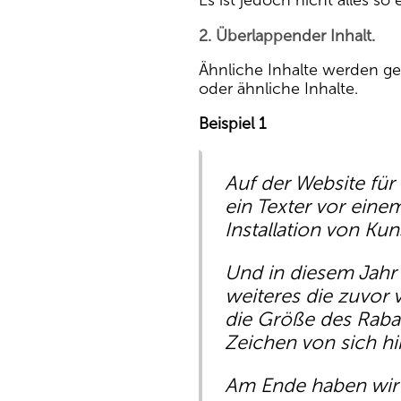
Es ist jedoch nicht alles so 
2. Überlappender Inhalt.
Ähnliche Inhalte werden ge
oder ähnliche Inhalte.
Beispiel 1
Auf der Website für
ein Texter vor eine
Installation von Kun
Und in diesem Jahr
weiteres die zuvor 
die Größe des Raba
Zeichen von sich hi
Am Ende haben wir a