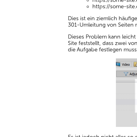
https://some-sit
https://some-site
Dies ist ein ziemlich häufi
301-Umleitung von Seiten m
Dieses Problem kann leicht
Site feststellt, dass zwei
die Aufgabe festlegen muss