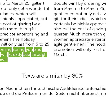
den Nachrichten für technische Auditdienste unterschie
wurde und die Prüfsummen der Seiten nicht übereinst