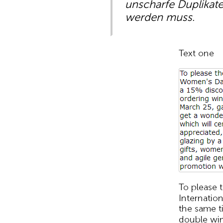
unscharfe Duplikat
werden muss.