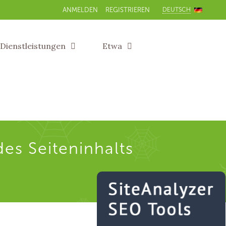
DEUTSCH
ANMELDEN
REGISTRIEREN
Dienstleistungen
Etwa
des Seiteninhalts