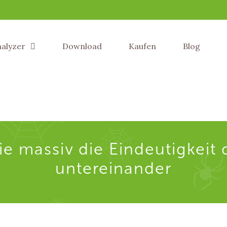
nalyzer
Download
Kaufen
Blog
e massiv die Eindeutigkeit 
untereinander