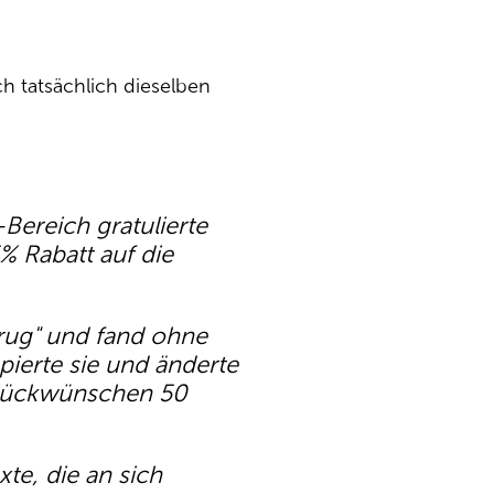
h tatsächlich dieselben
Bereich gratulierte
% Rabatt auf die
trug" und fand ohne
pierte sie und änderte
 Glückwünschen 50
te, die an sich