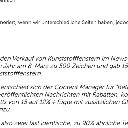
einfach.
neriert, wenn wir unterschiedliche Seiten haben, jedoc
 den Verkauf von Kunststofffenstern im News-
m Jahr am 8. März zu 500 Zeichen und gab 15
ststofffenstern.
 entschied sich der Content Manager für "Be
veröffentlichten Nachrichten mit Rabatten, ko
tts von 15 auf 12% + fügte mit zusätzlichen
nzu.
lso zwei fast identische, zu 90% ähnliche Tex