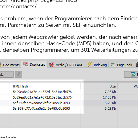
e.com/index.php?page=contacts
.com/contacts/
ges problem, wenn der Programmierer nach dem Einricht
it Parametern zu Seiten mit SEF einzurichten.
 von jedem Webcrawler gelöst werden, der nach einem V
 von ihnen denselben Hash-Code (MD5) haben, und den Op
, denselben Programmierer, um 301 Weiterleitungen zu i