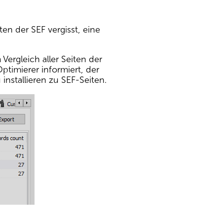
en der SEF vergisst, eine
ergleich aller Seiten der
timierer informiert, der
nstallieren zu SEF-Seiten.