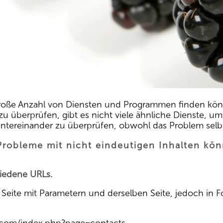
große Anzahl von Diensten und Programmen finden könn
zu überprüfen, gibt es nicht viele ähnliche Dienste, um
ntereinander zu überprüfen, obwohl das Problem selbst
robleme mit nicht eindeutigen Inhalten kön
chiedene URLs.
 Seite mit Parametern und derselben Seite, jedoch in F