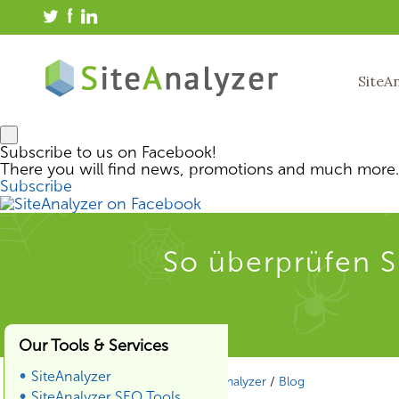
SiteA
Subscribe to us on Facebook!
There you will find news, promotions and much more.
Subscribe
So überprüfen Si
Our Tools & Services
SiteAnalyzer
SiteAnalyzer
/
Blog
SiteAnalyzer SEO Tools