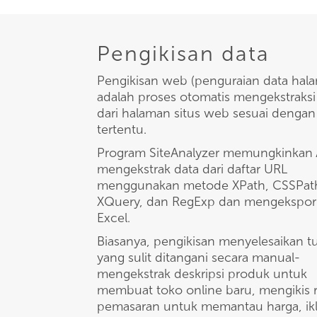
Pengikisan data
Pengikisan web (penguraian data hal
adalah proses otomatis mengekstraksi
dari halaman situs web sesuai dengan
tertentu.
Program SiteAnalyzer memungkinkan
mengekstrak data dari daftar URL
menggunakan metode XPath, CSSPat
XQuery, dan RegExp dan mengekspor
Excel.
Biasanya, pengikisan menyelesaikan t
yang sulit ditangani secara manual-
mengekstrak deskripsi produk untuk
membuat toko online baru, mengikis r
pemasaran untuk memantau harga, ikl