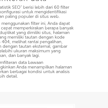
atistik SEO" berisi lebih dari 60 filter
konfigurasi untuk mengidentifikasi
an paling populer di situs web.
menggunakan filter ini, Anda dapat
 cepat memperkirakan berapa banyak
uplikat yang dimiliki situs, halaman
ng memiliki tautan dengan kode
 404, melihat rantai pengalihan,
 dengan tautan eksternal, gambar
elebihi ukuran maksimum yang
kan, dan banyak lagi.
emfilteran data bawaan
kinkan Anda menampilkan halaman
rkan berbagai kondisi untuk analisis
ih detail.