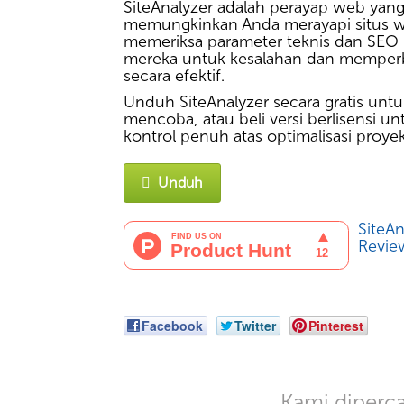
SiteAnalyzer adalah perayap web yan
memungkinkan Anda merayapi situs 
memeriksa parameter teknis dan SEO
mereka untuk kesalahan dan memperb
secara efektif.
Unduh SiteAnalyzer secara gratis untu
mencoba, atau beli versi berlisensi un
kontrol penuh atas optimalisasi proye
Unduh
SiteAn
Revie
Facebook
Twitter
Pinterest
Kami diperca