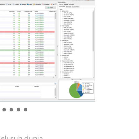
seluruh dunia