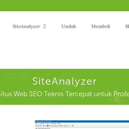
SiteAnalyzer
Unduh
Membeli
B
SiteAnalyzer
 Situs Web SEO Teknis Tercepat untuk Prof