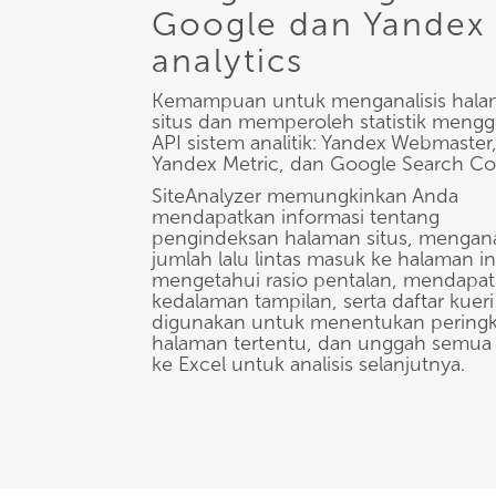
Google dan Yandex
analytics
Kemampuan untuk menganalisis hal
situs dan memperoleh statistik meng
API sistem analitik: Yandex Webmaster
Yandex Metric, dan Google Search Co
SiteAnalyzer memungkinkan Anda
mendapatkan informasi tentang
pengindeksan halaman situs, menganal
jumlah lalu lintas masuk ke halaman in
mengetahui rasio pentalan, mendapa
kedalaman tampilan, serta daftar kuer
digunakan untuk menentukan peringk
halaman tertentu, dan unggah semua d
ke Excel untuk analisis selanjutnya.