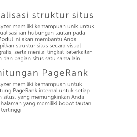
alisasi struktur situs
lyzer memiliki kemampuan unik untuk
alisasikan hubungan tautan pada
 Modul ini akan membantu Anda
lkan struktur situs secara visual
rafis, serta menilai tingkat keterkaitan
 dan bagian situs satu sama lain.
hitungan PageRank
lyzer memiliki kemampuan untuk
ung PageRank internal untuk setiap
n situs, yang memungkinkan Anda
 halaman yang memiliki bobot tautan
 tertinggi.