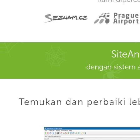
SiteAn
dengan sistem an
Temukan dan perbaiki le