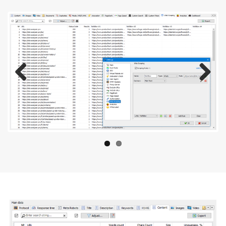
Previous
Next