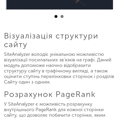
Візуалізація структури
сайту
SiteAnalyzer володіє унікальною можливістю
візуалізації посилальних зв'язків на графі. Даний
модуль допоможе наочно відобразити
структуру сайту в графічному вигляді, а також
оцінити ступінь перелінковки сторінок і розділів
Сайту один з одним.
Розрахунок PageRank
У SiteAnalyzer є можливість розрахунку
внутрішнього PageRank для кожної сторінки
сайту, що дозволяє побачити сторінки, яким