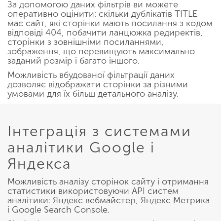
За допомогою даних фільтрів ви можете
оперативно оцінити: скільки дублікатів TITLE
має сайт, які сторінки мають посилання з кодом
відповіді 404, побачити ланцюжка редиректів,
сторінки з зовнішніми посиланнями,
зображення, що перевищують максимально
заданий розмір і багато іншого.
Можливість вбудованої фільтрації даних
дозволяє відображати сторінки за різними
умовами для їх більш детального аналізу.
Інтеграція з системами
аналітики Google і
Яндекса
Можливість аналізу сторінок сайту і отримання
статистики використовуючи API систем
аналітики: Яндекс вебмайстер, Яндекс Метрика
і Google Search Console.