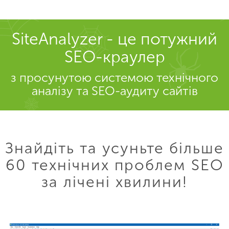
SiteAnalyzer - це потужний
SEO-краулер
з просунутою системою технічного
аналізу та SEO-аудиту сайтів
Знайдіть та усуньте більше
60 технічних проблем SEO
за лічені хвилини!