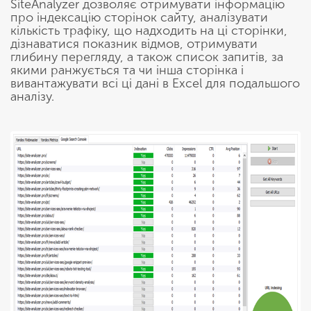
SiteAnalyzer дозволяє отримувати інформацію
про індексацію сторінок сайту, аналізувати
кількість трафіку, що надходить на ці сторінки,
дізнаватися показник відмов, отримувати
глибину перегляду, а також список запитів, за
якими ранжується та чи інша сторінка і
вивантажувати всі ці дані в Excel для подальшого
аналізу.