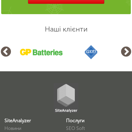
Наші клієнти
SiteAnalyzer
Послуги
Новини
SEO Soft