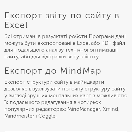
Експорт звіту по сайту в
Excel
Всі отримані в результаті роботи Програми дані
можуть бути експортовані в Excel або PDF файл
для подальшого аналізу технічної оптимізації
сайту, або для відправки звіту клієнту.
Експорт до MindMap
Експорт структури сайту в майндкарти
дозволяє візуалізувати поточну структуру сайту
у вигляді зручних ментальних карт з можливістю
їх подальшого редагування в чотирьох
популярних редакторах: MindManager, Xmind,
Mindmeister і Coggle.