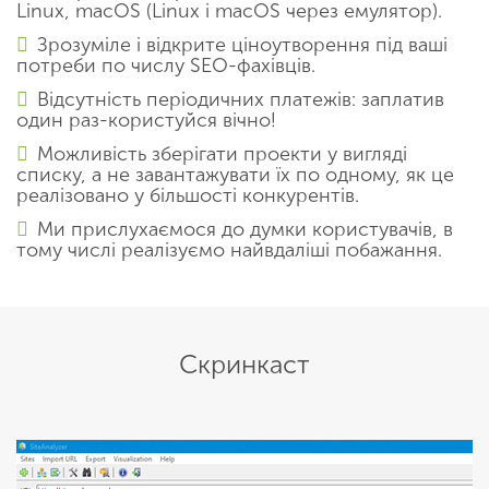
Linux, macOS (Linux і macOS через емулятор).
Зрозуміле і відкрите ціноутворення під ваші
потреби по числу SEO-фахівців.
Відсутність періодичних платежів: заплатив
один раз-користуйся вічно!
Можливість зберігати проекти у вигляді
списку, а не завантажувати їх по одному, як це
реалізовано у більшості конкурентів.
Ми прислухаємося до думки користувачів, в
тому числі реалізуємо найвдаліші побажання.
Скринкаст