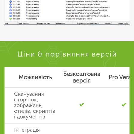
Ціни & порівняння версій
Безкоштовна
Можливість
Pro Versi
версія
Сканування
сторінок,
зображень,
стилів, скриптів
і документів
Iнтеграція