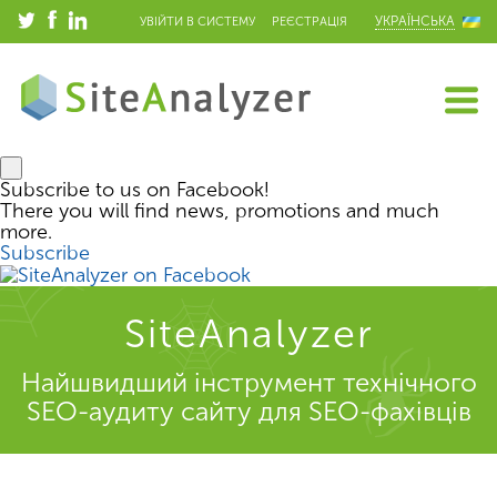
УКРАЇНСЬКА
УВІЙТИ В СИСТЕМУ
РЕЄСТРАЦІЯ
Subscribe to us on Facebook!
There you will find news, promotions and much
more.
Subscribe
SiteAnalyzer
Найшвидший інструмент технічного
SEO-аудиту сайту для SEO-фахівців