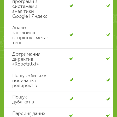
програми з
системами
аналітики
Google і Яндекс
Аналіз
заголовків
сторінок і мета-
тегів
Дотримання
директив
«Robots.txt»
Пошук «битих»
посилань і
редиректів
Пошук
дублікатів
Парсинг даних