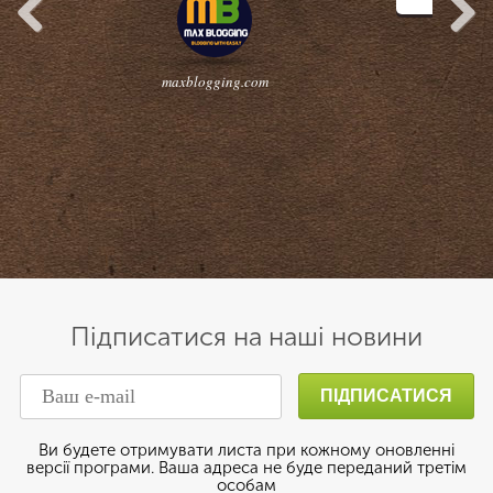
Previous
Next
maxblogging.com
Підписатися на наші новини
Ви будете отримувати листа при кожному оновленні
версії програми. Ваша адреса не буде переданий третім
особам