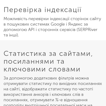
Перевірка індексації
Можливість перевірки індексації сторінок сайту
в пошукових системах Google і Яндекс за
допомогою API і сторонніх сервісів (SERPRiver
та інші).
Статистика за сайтами,
посиланнями та
ключовими словами
За допомогою додаткових фільтрів можна
отримувати статистику по вихідних посиланнях
на сайті, відображати статистику по частоті
використання анкорів і ключових слів в
посиланнях, отримувати %-е відношення
розподілу внутрішньої посилальної маси на