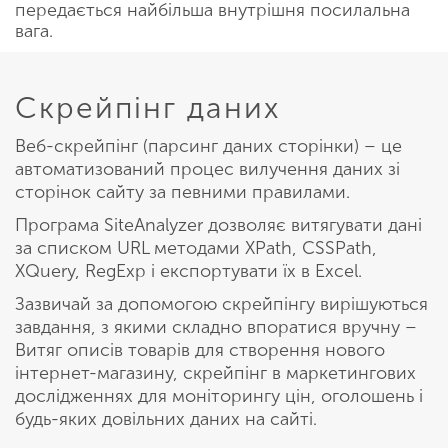
передається найбільша внутрішня посилальна
вага.
Скрейпінг даних
Веб-скрейпінг (парсинг даних сторінки) – це
автоматизований процес вилучення даних зі
сторінок сайту за певними правилами.
Програма SiteAnalyzer дозволяє витягувати дані
за списком URL методами XPath, CSSPath,
XQuery, RegExp і експортувати їх в Excel.
Зазвичай за допомогою скрейпінгу вирішуються
завдання, з якими складно впоратися вручну –
Витяг описів товарів для створення нового
інтернет-магазину, скрейпінг в маркетингових
дослідженнях для моніторингу цін, оголошень і
будь-яких довільних даних на сайті.