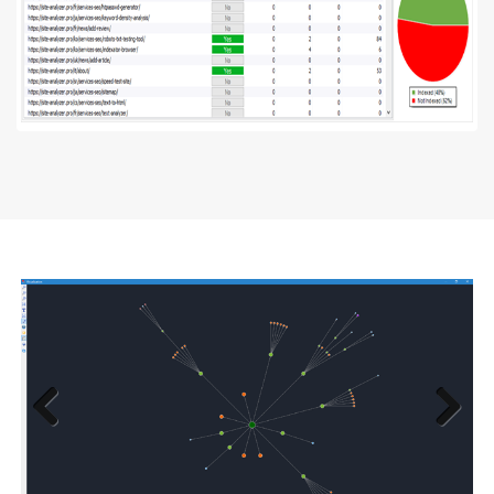
Previous
Next