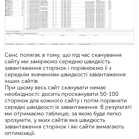
Сенс полягає в тому, що під час сканування
сайту ми заміряємо середню швидкість
завантаження сторінок і порівнюємо її з
середнім значенням швидкості завантаження
інших сайтів.
При цьому весь сайт сканувати немає
необхідності: досить просканувати 50-100
сторінок для кожного сайту і потім порівняти
середні швидкості їх завантаження. В результаті
ми отримаємо таблицю, за якою буде легко
зрозуміти, у яких сайтів яка швидкість
завантаження сторінок і які сайти вимагають
оптимізації.