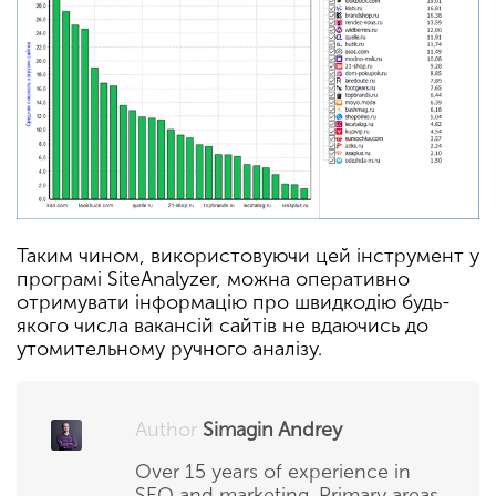
Таким чином, використовуючи цей інструмент у
програмі SiteAnalyzer, можна оперативно
отримувати інформацію про швидкодію будь-
якого числа вакансій сайтів не вдаючись до
утомительному ручного аналізу.
Author
Simagin Andrey
Over 15 years of experience in
SEO and marketing. Primary areas