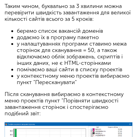
Таким чином, буквально за 3 хвилини можна
перевірити швидкість завантаження для великої
кількості сайтів всього за 5 кроків:
беремо список вакансій доменів
додаємо їх в програму пакетно
у налаштуваннях програми ставимо межа
сторінок для сканування = 50, а також
відключаємо облік зображень, скриптів і
інших даних, не є HTML-сторінками
помічаємо ваші сайти в списку проектів
у контекстному меню проектів вибираємо
пункт "Пересканувати"
Після сканування вибираємо в контекстному
меню проектів пункт "Порівняти швидкості
завантаження сторінок і спостерігаємо
подібний звіт: