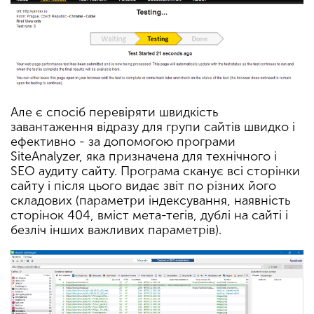
Але є спосіб перевіряти швидкість
завантаження відразу для групи сайтів швидко і
ефективно - за допомогою програми
SiteAnalyzer, яка призначена для технічного і
SEO аудиту сайту. Програма сканує всі сторінки
сайту і після цього видає звіт по різних його
складових (параметри індексування, наявність
сторінок 404, вміст мета-тегів, дублі на сайті і
безліч інших важливих параметрів).