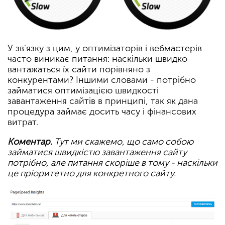
У зв'язку з цим, у оптимізаторів і вебмастерів
часто виникає питання: наскільки швидко
вантажаться їх сайти порівняно з
конкурентами? Іншими словами - потрібно
займатися оптимізацією швидкості
завантаження сайтів в принципі, так як дана
процедура займає досить часу і фінансових
витрат.
Коментар.
Тут ми скажемо, що само собою
займатися швидкістю завантаження сайту
потрібно, але питання скоріше в тому - наскільки
це пріоритетно для конкретного сайту.