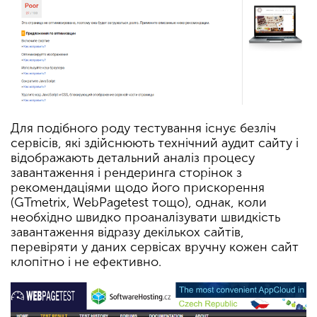
Для подібного роду тестування існує безліч
сервісів, які здійснюють технічний аудит сайту і
відображають детальний аналіз процесу
завантаження і рендеринга сторінок з
рекомендаціями щодо його прискорення
(GTmetrix, WebPagetest тощо), однак, коли
необхідно швидко проаналізувати швидкість
завантаження відразу декількох сайтів,
перевіряти у даних сервісах вручну кожен сайт
клопітно і не ефективно.