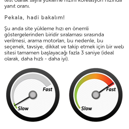
test olarak sayfa yükleme hızını korelasyon hızında
yanıt oranı.
Pekala, hadi bakalım!
Şu anda site yükleme hızı en önemli
göstergelerinden biridir sıralaması sırasında
verilmesi, arama motorları, bu nedenle, bu
seçenek, tavsiye, dikkat ve takip etmek için bir web
sitesi tamamen başlayacağı fazla 3 saniye (ideal
olarak, daha hızlı - daha iyi).