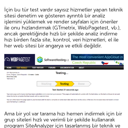
İçin bu tür test vardır sayısız hizmetler yapan teknik
sitesi denetim ve gösteren ayrıntılı bir analiz
işlemini yüklemek ve render sayfaları için öneriler
ile onu hızlandırmak (GTmetrix, WebPagetest, vb.),
ancak gerektiğinde hızlı bir şekilde analiz indirme
hızı birden fazla site, kontrol, veri hizmetleri, el ile
her web sitesi bir angarya ve etkili değildir.
Ama bir yol var tarama hızı hemen indirmek için bir
grup siteleri hızlı ve verimli bir şekilde kullanarak
program SiteAnalyzer için tasarlanmış bir teknik ve