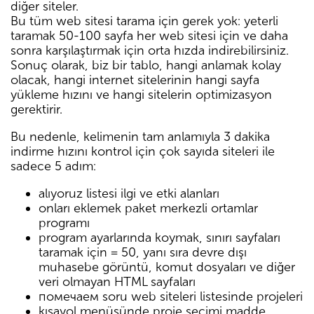
diğer siteler.
Bu tüm web sitesi tarama için gerek yok: yeterli
taramak 50-100 sayfa her web sitesi için ve daha
sonra karşılaştırmak için orta hızda indirebilirsiniz.
Sonuç olarak, biz bir tablo, hangi anlamak kolay
olacak, hangi internet sitelerinin hangi sayfa
yükleme hızını ve hangi sitelerin optimizasyon
gerektirir.
Bu nedenle, kelimenin tam anlamıyla 3 dakika
indirme hızını kontrol için çok sayıda siteleri ile
sadece 5 adım:
alıyoruz listesi ilgi ve etki alanları
onları eklemek paket merkezli ortamlar
programı
program ayarlarında koymak, sınırı sayfaları
taramak için = 50, yanı sıra devre dışı
muhasebe görüntü, komut dosyaları ve diğer
veri olmayan HTML sayfaları
помечаем soru web siteleri listesinde projeleri
kısayol menüsünde proje seçimi madde