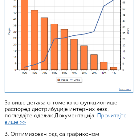
За више детаља о томе како функционише
распоред дистрибуције интерних веза,
погледајте одељак Документација.
Прочитајте
више >>
3. Оптимизован рад са графиконом