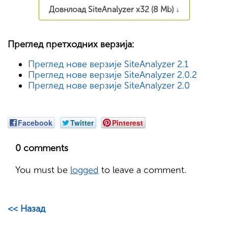
Довнлоад SiteAnalyzer x32 (8 Mb) ↓
Преглед претходних верзија:
Преглед нове верзије SiteAnalyzer 2.1
Преглед нове верзије SiteAnalyzer 2.0.2
Преглед нове верзије SiteAnalyzer 2.0
Facebook
Twitter
Pinterest
0 comments
You must be
logged
to leave a comment.
<< Назад