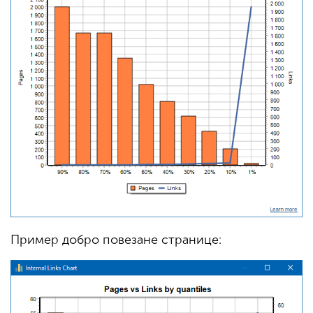
Пример добро повезане странице: