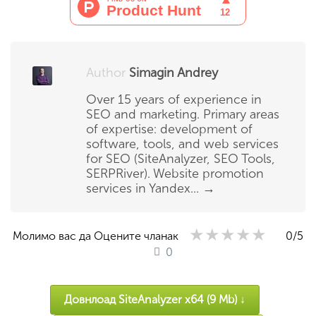
Author
Simagin Andrey
Over 15 years of experience in
SEO and marketing. Primary areas
of expertise: development of
software, tools, and web services
for SEO (SiteAnalyzer, SEO Tools,
SERPRiver). Website promotion
services in Yandex...
→
★★★★★
★★★★★
★★★★★
Молимо вас да Оцените чланак
0
/5
0
Довнлоад SiteAnalyzer x64 (9 Mb) ↓