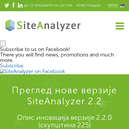
SRPSKI
ДА СЕ ПРИЈАВИТЕ НА СИСТЕМ
РЕГИСТРАЦИЈА
Subscribe to us on Facebook!
There you will find news, promotions and much
more.
Subscribe
Преглед нове верзије
SiteAnalyzer 2.2
Опис иновација верзије 2.2.0
(скупштина 225)