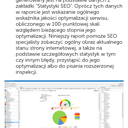
generowany jest na podstawie danych z
zakładki "Statystyki SEO". Oprócz tych danych
w raporcie jest wskazanie ogólnego
wskaźnika jakości optymalizacji serwisu,
obliczonego w 100-punktowej skali
względem bieżącego stopnia jego
optymalizacji. Niniejszy raport pomoże SEO
specjalisty zobaczyć ogólny obraz aktualnego
stanu strony internetowej, a także na
podstawie szczegółowych statystyk w tym
czy innym błędy, przystąpić do jego
optymalizacji albo do pisania rozszerzonej
inspekcji.