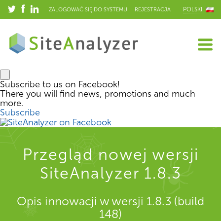
POLSKI
ZALOGOWAĆ SIĘ DO SYSTEMU
REJESTRACJA
Subscribe to us on Facebook!
There you will find news, promotions and much
more.
Subscribe
Przegląd nowej wersji
SiteAnalyzer 1.8.3
Opis innowacji w wersji 1.8.3 (build
148)