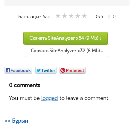
★★★★★
★★★★★
★★★★★
Бағалаңыз бап
0
/5
0
Скачать SiteAnalyzer x64 (9 Mb) ↓
Скачать SiteAnalyzer x32 (8 Mb) ↓
Facebook
Twitter
Pinterest
0 comments
You must be
logged
to leave a comment.
<< Бұрын