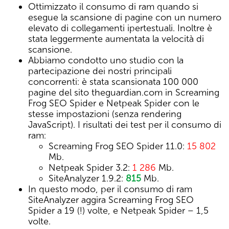
Ottimizzato il consumo di ram quando si
esegue la scansione di pagine con un numero
elevato di collegamenti ipertestuali. Inoltre è
stata leggermente aumentata la velocità di
scansione.
Abbiamo condotto uno studio con la
partecipazione dei nostri principali
concorrenti: è stata scansionata 100 000
pagine del sito theguardian.com in Screaming
Frog SEO Spider e Netpeak Spider con le
stesse impostazioni (senza rendering
JavaScript). I risultati dei test per il consumo di
ram:
Screaming Frog SEO Spider 11.0:
15 802
Mb.
Netpeak Spider 3.2:
1 286
Mb.
SiteAnalyzer 1.9.2:
815
Mb.
In questo modo, per il consumo di ram
SiteAnalyzer aggira Screaming Frog SEO
Spider a 19 (!) volte, e Netpeak Spider – 1,5
volte.