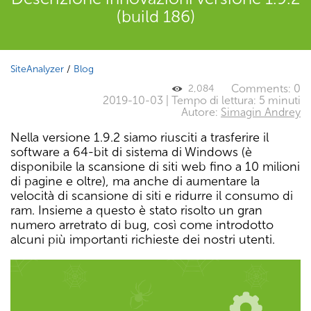
(build 186)
SiteAnalyzer
/
Blog
Comments: 0
2,084
2019-10-03 | Tempo di lettura: 5 minuti
Autore:
Simagin Andrey
Nella versione 1.9.2 siamo riusciti a trasferire il
software a 64-bit di sistema di Windows (è
disponibile la scansione di siti web fino a 10 milioni
di pagine e oltre), ma anche di aumentare la
velocità di scansione di siti e ridurre il consumo di
ram. Insieme a questo è stato risolto un gran
numero arretrato di bug, così come introdotto
alcuni più importanti richieste dei nostri utenti.