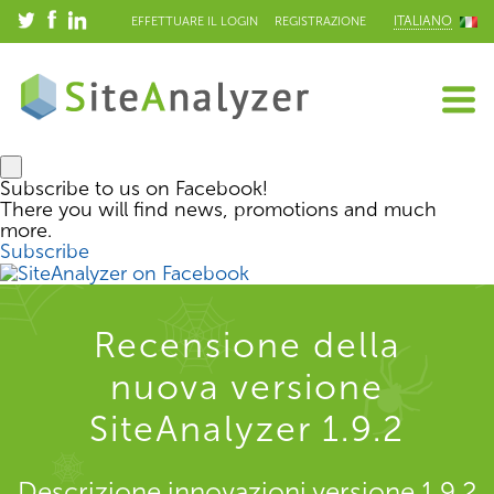
ITALIANO
EFFETTUARE IL LOGIN
REGISTRAZIONE
Subscribe to us on Facebook!
There you will find news, promotions and much
more.
Subscribe
Recensione della
nuova versione
SiteAnalyzer 1.9.2
Descrizione innovazioni versione 1.9.2