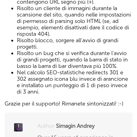
contengono URL segno più (+).
Risolto un cliente di immagini durante la
scansione del sito, quando nelle impostazioni
di permesso di parsing solo HTML (se, ad
esempio, elementi disattivati dare il codice di
risposta 404).
Risolto blocco, sorgere all'avvio di grandi
progetti.
Risolto un bug che si verifica durante l'avvio
di grandi progetti, quando la barra di stato in
basso la barra di bar diventava più 100%.
Nel calcolo SEO-statistiche redirects 301 e
302 assegnato icona blu invece di arancione
e installato un punteggio di 1 di peso invece
di 3 anni.
Grazie per il supporto! Rimanete sintonizzati! :-)
Author
Simagin Andrey