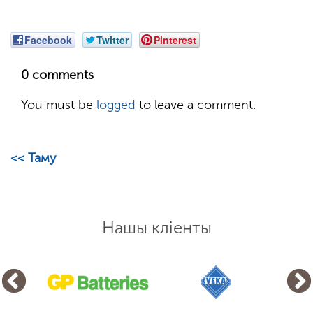
Facebook
Twitter
Pinterest
0 comments
You must be
logged
to leave a comment.
<< Таму
Нашы кліенты