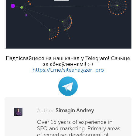
Падпісвайцеся на наш канал у Telegram! Сачыце
за абнаўленнямі! :-)
https://t.me/siteanalyzer_pro
Author
Simagin Andrey
Over 15 years of experience in
SEO and marketing. Primary areas
of expertise: development of