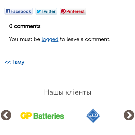
Facebook
Twitter
Pinterest
0 comments
You must be
logged
to leave a comment.
<< Таму
Нашы кліенты