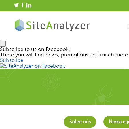
Subscribe to us on Facebook!
There you will find news, promotions and much more.
Subscribe
Sobre nós
Nossa eq