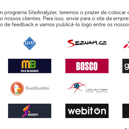
m programa SiteAnalyzer, teremos o prazer de colocar 
o nossos clientes. Para isso, envie para o site da emp
io de feedback e vamos publicá-lo logo entre os nossos