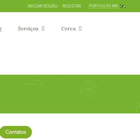
PORTUGUÊS (BR)
INICIAR SESSÃO
REGISTAR
g
Serviços
Cerca
Contatos