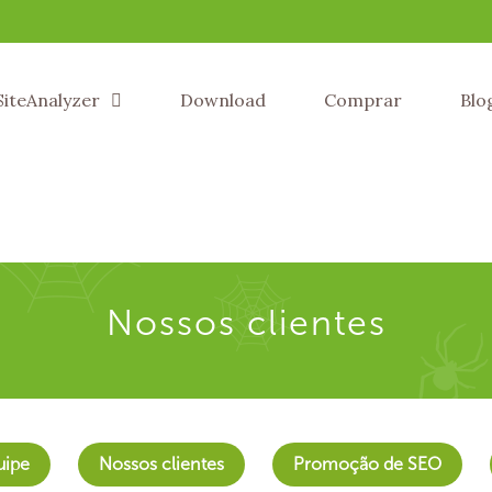
SiteAnalyzer
Download
Comprar
Blo
Nossos clientes
uipe
Nossos clientes
Promoção de SEO