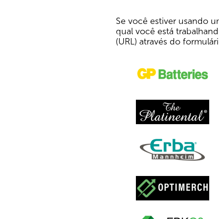
Se você estiver usando u
qual você está trabalhand
(URL) através do formulár