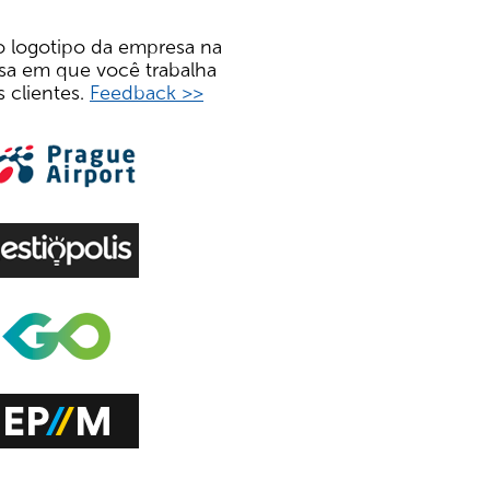
o logotipo da empresa na
resa em que você trabalha
 clientes.
Feedback >>