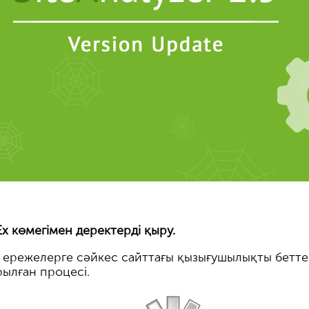
gEx көмегімен деректерді қыру.
лі ережелерге сәйкес сайттағы қызығушылықты бетт
ылған процесі.