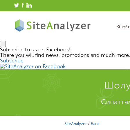
SiteA
Subscribe to us on Facebook!
There you will find news, promotions and much more.
Subscribe
Шолу
Сипаттам
SiteAnalyzer
/
Блог