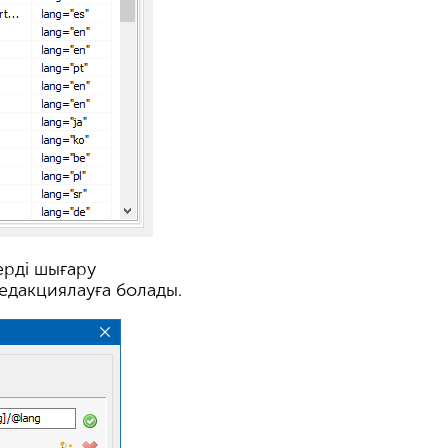
ерді шығару
едакциялауға болады.