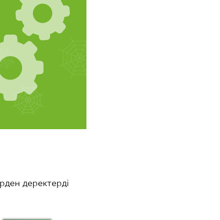
ерден деректерді