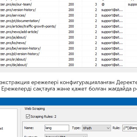
у экстракция ережелері конфигурацияланған Дерект
Ережелерді сақтауға және қажет болған жағдайда р