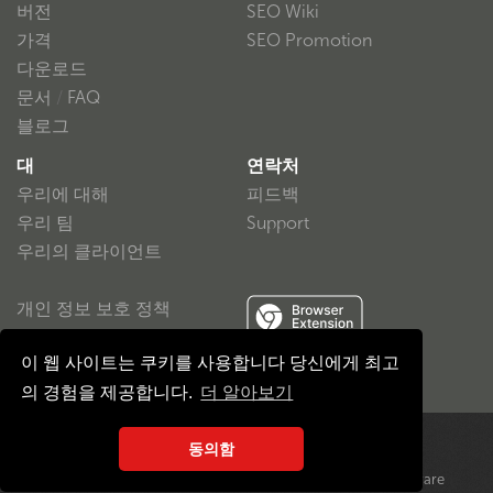
버전
SEO Wiki
가격
SEO Promotion
다운로드
문서
/
FAQ
블로그
대
연락처
우리에 대해
피드백
우리 팀
Support
우리의 클라이언트
개인 정보 보호 정책
사용자 계약
이 웹 사이트는 쿠키를 사용합니다 당신에게 최고
의 경험을 제공합니다.
더 알아보기
동의함
© 저작권 2016-2026
Developed by
«SiteAnalyzer». 판권 소유
BrokenByte Software