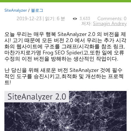
SiteAnalyzer
/
블로그
2019-12-23 | 읽기: 6 분
Comments: 0
3,633
저자:
Simagin Andrey
오늘 우리는 매우 행복 SiteAnalyzer 2.0 의 버전을 제
시! 고기 때문에 모든 버전 2.0 에서 우리는 추가 시각
화의 웹사이트에 구조를 그래프(시각화를 참조 링크,
마찬가지로가명 Frog SEO Spider)고,또한 일에 오류
수정의 이전 버전을 방해하는 생산적인 작업이다.
난 당신을 위해 새로운 버전 SiteAnalyzer 것에 필수
적인 도구를 승진시키고,최적화 및 개선하는 프로젝
트!