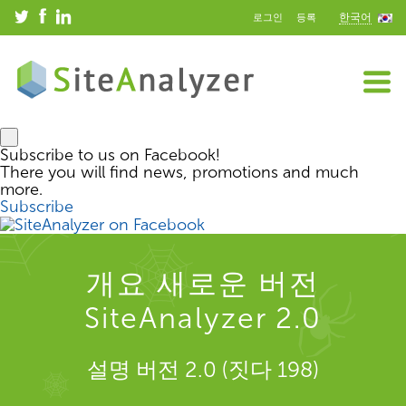
한국어
로그인
등록
Subscribe to us on Facebook!
There you will find news, promotions and much
more.
Subscribe
개요 새로운 버전
SiteAnalyzer 2.0
설명 버전 2.0 (짓다 198)