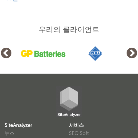
우리의 클라이언트
SiteAnalyzer
서비스
뉴스
SEO Soft