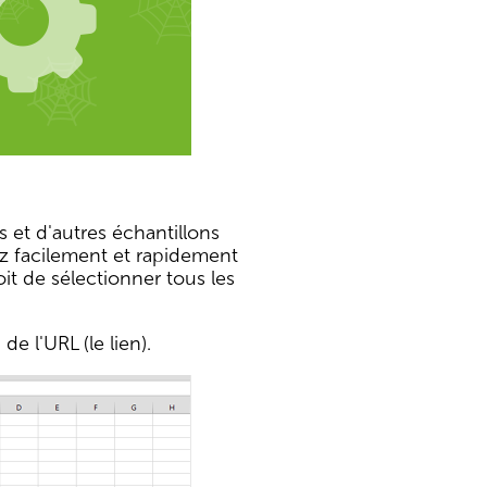
es et d'autres échantillons
ez facilement et rapidement
oit de sélectionner tous les
e l'URL (le lien).