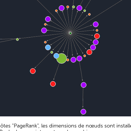
ôtes "PageRank", les dimensions de nœuds sont instal