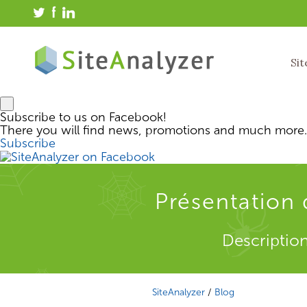
Sit
Subscribe to us on Facebook!
There you will find news, promotions and much more.
Subscribe
Présentation 
Description
SiteAnalyzer
/
Blog