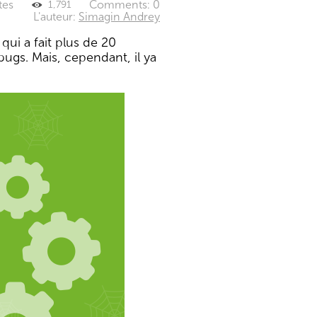
tes
Comments: 0
1,791
L'auteur:
Simagin Andrey
qui a fait plus de 20
bugs. Mais, cependant, il ya