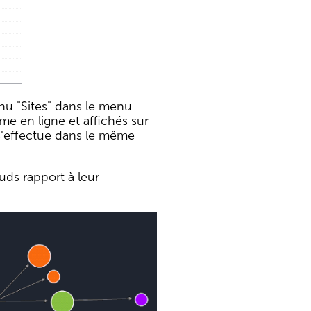
enu "Sites" dans le menu
me en ligne et affichés sur
 s'effectue dans le même
uds rapport à leur