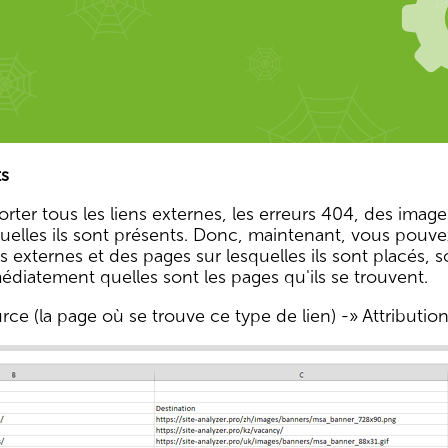
s
porter tous les liens externes, les erreurs 404, des imag
quelles ils sont présents. Donc, maintenant, vous pouv
ns externes et des pages sur lesquelles ils sont placés, s
édiatement quelles sont les pages qu'ils se trouvent.
ce (la page où se trouve ce type de lien) -» Attribution d