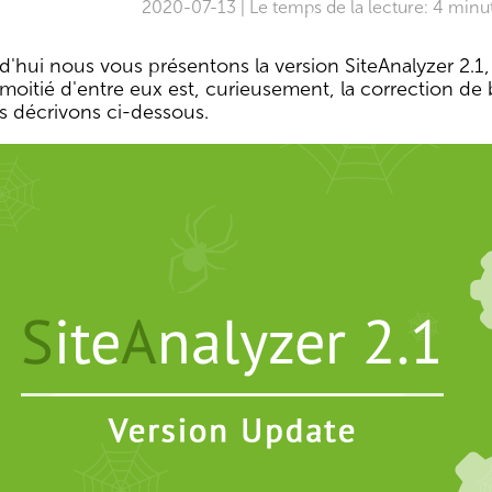
2020-07-13 | Le temps de la lecture: 4 minu
'hui nous vous présentons la version SiteAnalyzer 2.1, 
 moitié d'entre eux est, curieusement, la correction de 
s décrivons ci-dessous.