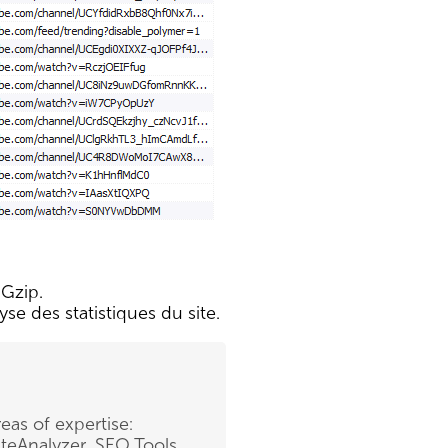
 Gzip.
se des statistiques du site.
eas of expertise:
teAnalyzer, SEO Tools,