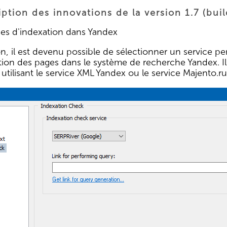
ption des innovations de la version 1.7 (bui
ages d'indexation dans Yandex
on, il est devenu possible de sélectionner un service p
xation des pages dans le système de recherche Yandex. I
n utilisant le service XML Yandex ou le service Majento.ru