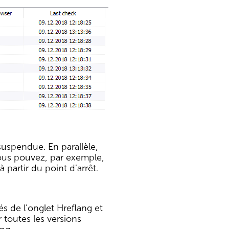
suspendue. En parallèle,
Vous pouvez, par exemple,
 partir du point d'arrêt.
s de l'onglet Hreflang et
r toutes les versions