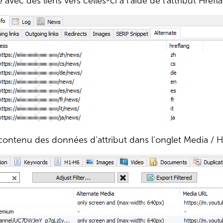
 avec des liens vers celles-ci à l'aide de l'attribut Hrefl
 contenu des données d'attribut dans l'onglet Media / H