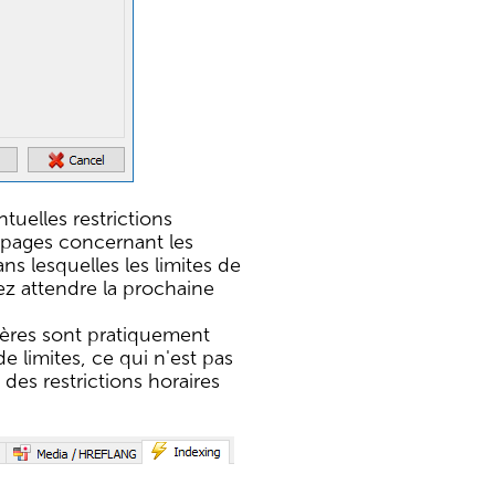
uelles restrictions
es pages concernant les
ns lesquelles les limites de
ez attendre la prochaine
lières sont pratiquement
e limites, ce qui n'est pas
es restrictions horaires