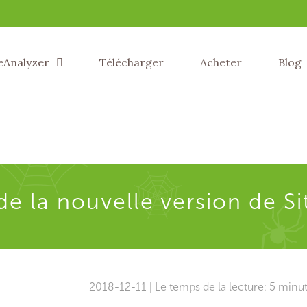
eAnalyzer
Télécharger
Acheter
Blog
de la nouvelle version de Si
2018-12-11 | Le temps de la lecture: 5 minu