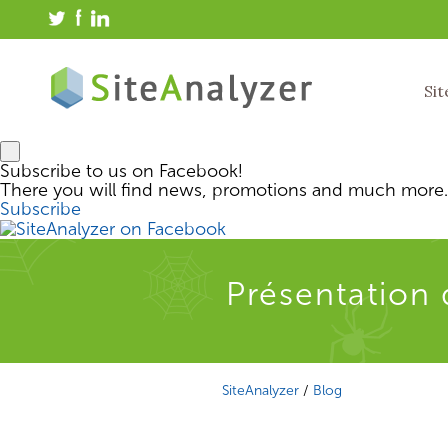
Sit
Subscribe to us on Facebook!
There you will find news, promotions and much more.
Subscribe
Présentation 
SiteAnalyzer
/
Blog