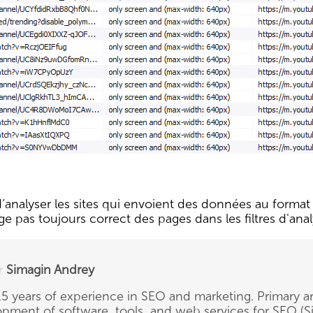
 d’analyser les sites qui envoient des données au format
pas toujours correct des pages dans les filtres d'analy
r
Simagin Andrey
5 years of experience in SEO and marketing. Primary ar
pment of software, tools, and web services for SEO (Si