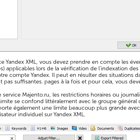
ce Yandex XML, vous devez prendre en compte les évent
es) applicables lors de la vérification de l'indexation d
otre compte Yandex. Il peut en résulter des situations da
 pas suffisantes. pages à la fois et pour cela, vous dev
e service Majento.ru, les restrictions horaires ou journa
 limite se confond littéralement avec le groupe général d
porte également une limite beaucoup plus grande avec d
isateur individuel sur Yandex XML.