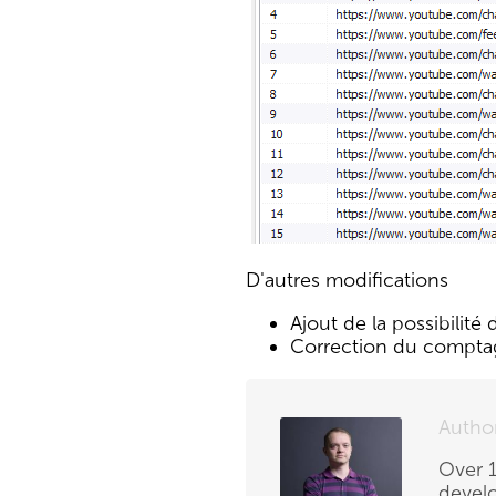
D'autres modifications
Ajout de la possibilité
Correction du comptage 
Autho
Over 1
develo