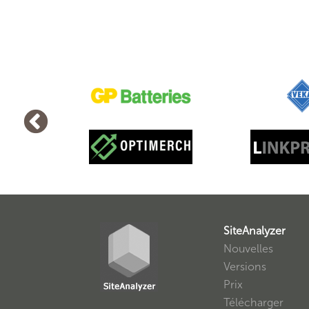
SiteAnalyzer
Nouvelles
Versions
Prix
Télécharger