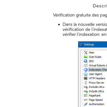
Descri
Vérification gratuite des p
Dans la nouvelle versi
vérification de l'inde
vérifier l'indexation: e