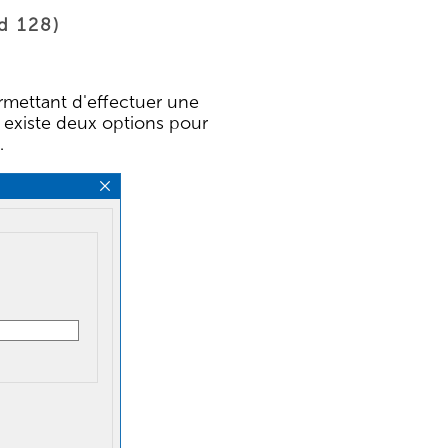
ld 128)
ermettant d'effectuer une
l existe deux options pour
.