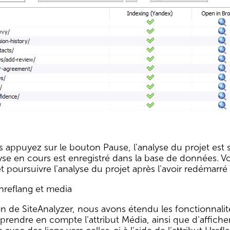
s appuyez sur le bouton Pause, l'analyse du projet est 
yse en cours est enregistré dans la base de données. 
poursuivre l'analyse du projet après l'avoir redémarré à
, hreflang et media
on de SiteAnalyzer, nous avons étendu les fonctionnalité
e prendre en compte l'attribut Média, ainsi que d'affiche