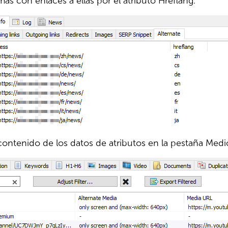
mas con enlaces a ellas por el atributo Hreflang.
contenido de los datos de atributos en la pestaña Medio