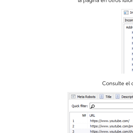
la página en otros idio
Consulte el 