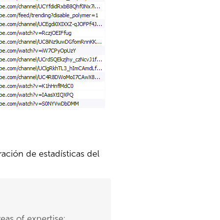
ración de estadísticas del
eas of expertise: