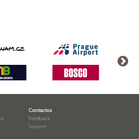
Contactos
os
Feedback
Support