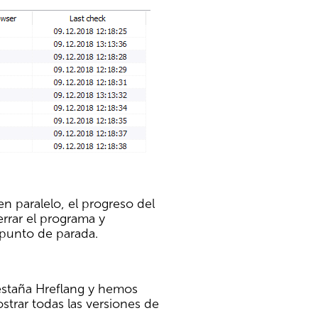
n paralelo, el progreso del
rrar el programa y
 punto de parada.
estaña Hreflang y hemos
trar todas las versiones de