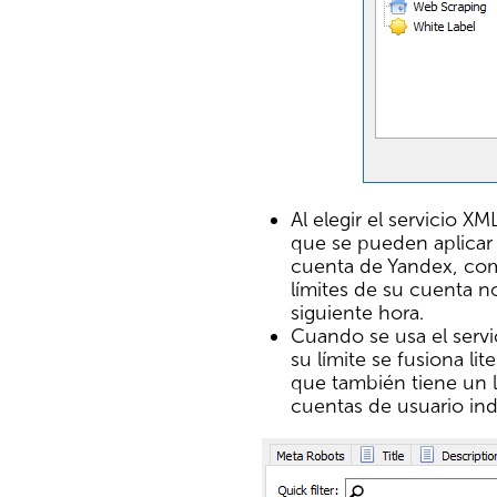
Al elegir el servicio X
que se pueden aplicar a
cuenta de Yandex, com
límites de su cuenta no
siguiente hora.
Cuando se usa el servi
su límite se fusiona l
que también tiene un l
cuentas de usuario in