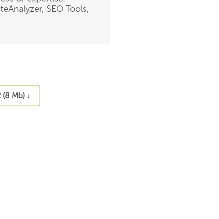
teAnalyzer, SEO Tools,
 (8 Mb) ↓