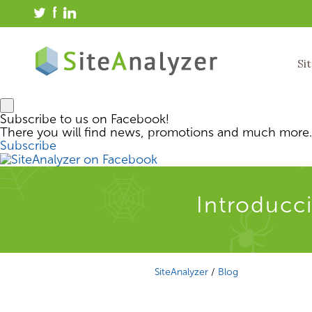
Si
Subscribe to us on Facebook!
There you will find news, promotions and much more.
Subscribe
Introducci
SiteAnalyzer
/
Blog