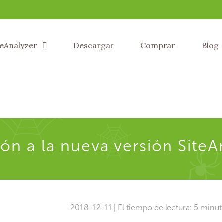
teAnalyzer
Descargar
Comprar
Blog
ón a la nueva versión SiteA
2018-12-11 | El tiempo de lectura: 5 minu