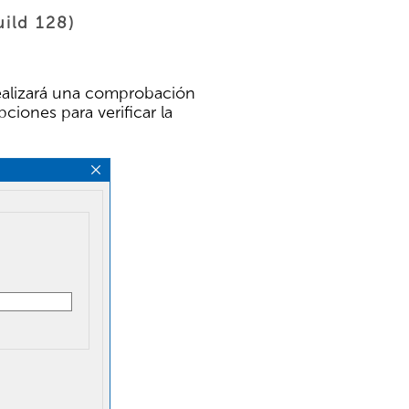
uild 128)
 realizará una comprobación
iones para verificar la