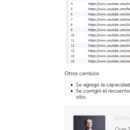
Otros cambios
Se agregó la capacidad
Se corrigió el recuento
sitio.
Autho
Over 1