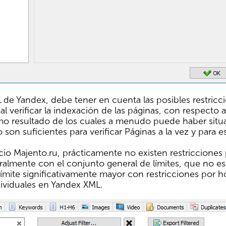
ML de Yandex, debe tener en cuenta las posibles restricci
l verificar la indexación de las páginas, con respecto a
o resultado de los cuales a menudo puede haber situa
 son suficientes para verificar Páginas a la vez y para e
cio Majento.ru, prácticamente no existen restricciones 
iteralmente con el conjunto general de límites, que no 
ímite significativamente mayor con restricciones por h
dividuales en Yandex XML.