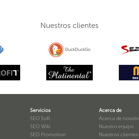
Nuestros clientes
Servicios
Acerca de
SEO Soft
Acerca de nosotr
SEO Wiki
Nuestro equipo
SEO Promotion
Nuestros clientes