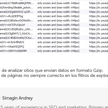
 de analizar sitios que envían datos en formato Gzip.
 de páginas no siempre correcto en los filtros de explo
r
Simagin Andrey
5 years of experience in SEO and marketing. Primary ar