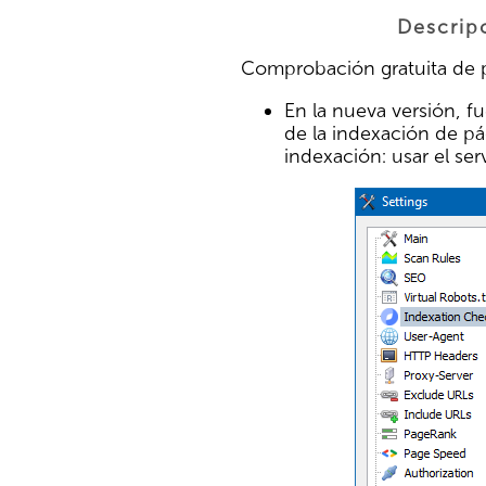
Descripc
Comprobación gratuita de 
En la nueva versión, fu
de la indexación de pá
indexación: usar el ser